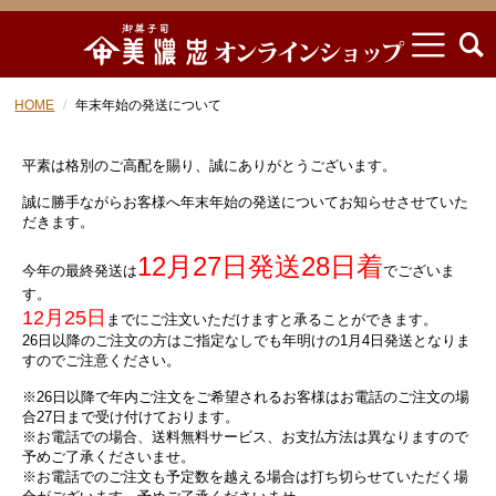
HOME
年末年始の発送について
平素は格別のご高配を賜り、誠にありがとうございます。
誠に勝手ながらお客様へ年末年始の発送についてお知らせさせていた
だきます。
12月27日発送28日着
今年の最終発送は
でございま
す。
12月25日
までにご注文いただけますと承ることができます。
26日以降のご注文の方はご指定なしでも年明けの1月4日発送となりま
すのでご注意ください。
※26日以降で年内ご注文をご希望されるお客様はお電話のご注文の場
合27日まで受け付けております。
※お電話での場合、送料無料サービス、お支払方法は異なりますので
予めご了承くださいませ。
※お電話でのご注文も予定数を越える場合は打ち切らせていただく場