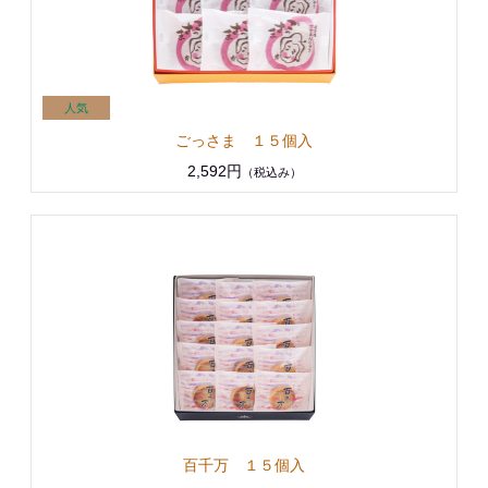
ごっさま １５個入
2,592円
（税込み）
百千万 １５個入