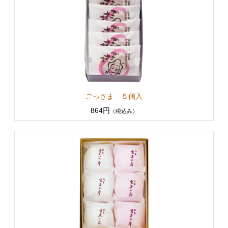
ごっさま ５個入
864円
（税込み）