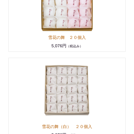
雪花の舞 ２０個入
5,076円
（税込み）
雪花の舞（白） ２０個入