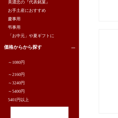
美濃忠の『代表銘菓』
お手土産におすすめ
慶事用
弔事用
「お中元」や夏ギフトに
価格からから探す
～1080円
～2160円
～3240円
～5400円
5401円以上