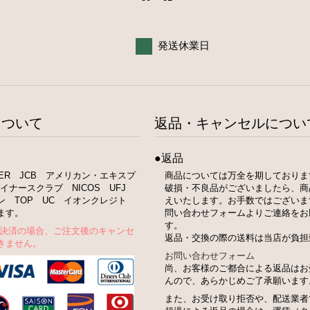
発送休業日
について
返品・キャンセルについ
●返品
STER JCB アメリカン・エキスプ
商品については万全を期しておりま
イナースクラブ NICOS UFJ
破損・不良品がございましたら、商
ン TOP UC イオンクレジト
えいたします。お手数ではございま
ます。
問い合わせフォームよりご連絡をお
す。
ト決済の場合、ご注文後のキャンセ
返品・交換の際の送料は当店が負担
きません。
お問い合わせフォーム
尚、お客様のご都合による返品はお
んので、あらかじめご了承願います
また、お受け取り拒否や、配送業者