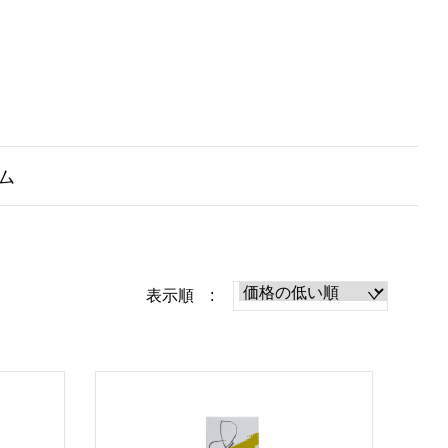
ム
表示順 :