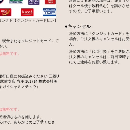
超過による返品の場合は、運賃（ク
はクール便手数料含む）を請求させ
すので、ご了承願います。
bコレクト【クレジットカード払い】
●キャンセル
決済方法に「クレジットカード」を
場合、ご注文後のキャンセルはお受
、現金またはクレジットカードにて
ん。
さい。
決済方法に「代引引換」をご選択さ
は無料です。
注文後のキャンセルは、前日18時
にてご連絡をお願い致します。
銀行口座にお振込みください 三菱U
駅前支店 当座 161714 株式会社美
キガイシャミノチュウ）
は無料です。
で適切なものを施します。
んので、あらかじめご了承くださ