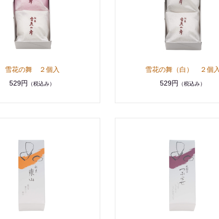
雪花の舞 ２個入
雪花の舞（白） ２個
529円
529円
（税込み）
（税込み）