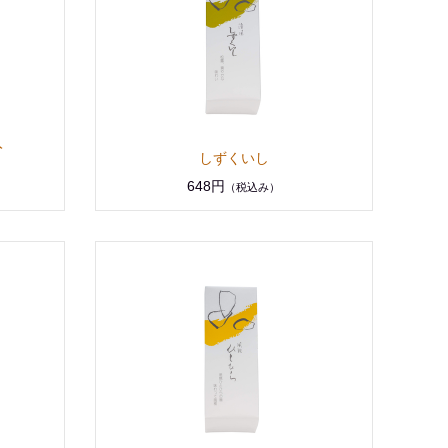
入
しずくいし
648円
（税込み）