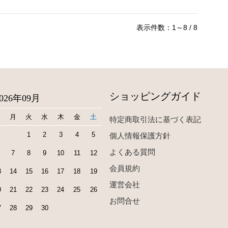
表示件数：1～8 / 8
ショッピングガイド
2026年09月
日
月
火
水
木
金
土
特定商取引法に基づく表記
1
2
3
4
5
個人情報保護方針
よくある質問
7
8
9
10
11
12
会員規約
3
14
15
16
17
18
19
運営会社
0
21
22
23
24
25
26
お問合せ
7
28
29
30