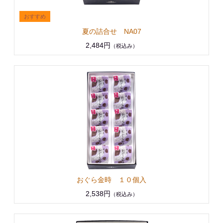
夏の詰合せ NA07
2,484円
（税込み）
おぐら金時 １０個入
2,538円
（税込み）