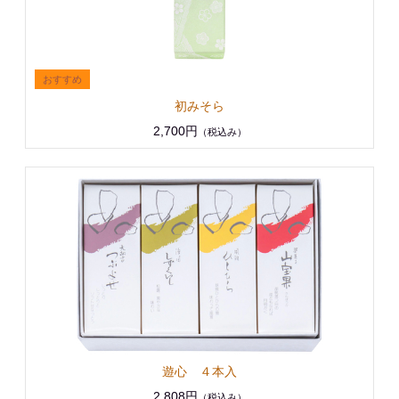
初みそら
2,700円
（税込み）
遊心 ４本入
2,808円
（税込み）