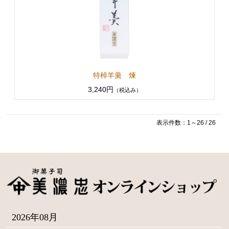
特棹羊羹 煉
3,240円
（税込み）
表示件数：1～26 / 26
2026年08月