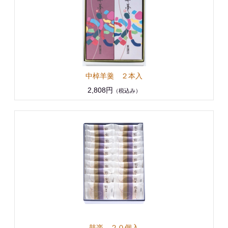
中棹羊羹 ２本入
2,808円
（税込み）
鼓楽 ２０個入