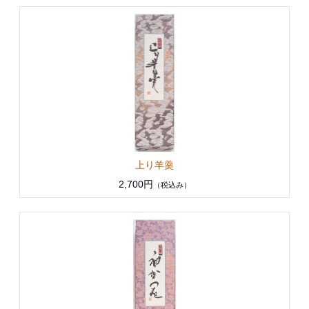
上り羊羹
2,700円
（税込み）