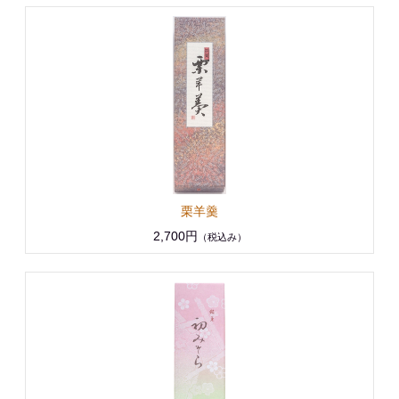
栗羊羹
2,700円
（税込み）