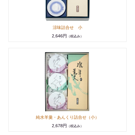
涼味詰合せ 小
2,646円
（税込み）
純水羊羹・あんくり詰合せ（小）
2,678円
（税込み）