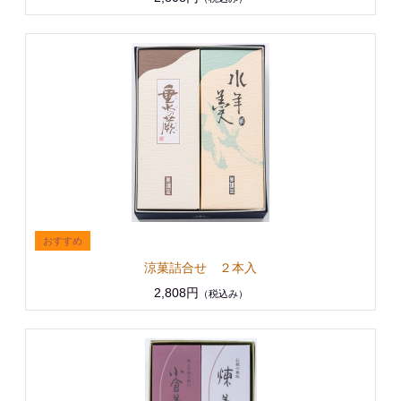
涼菓詰合せ ２本入
2,808円
（税込み）