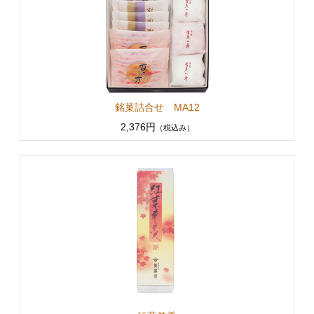
銘菓詰合せ MA12
2,376円
（税込み）