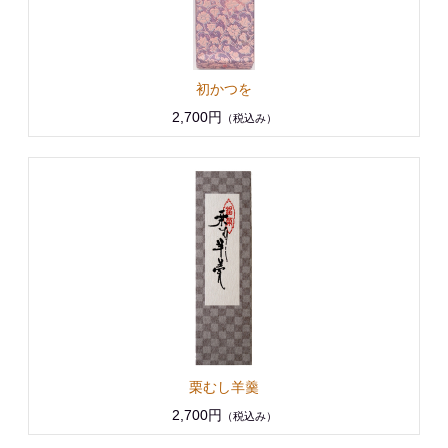
初かつを
2,700円
（税込み）
栗むし羊羹
2,700円
（税込み）