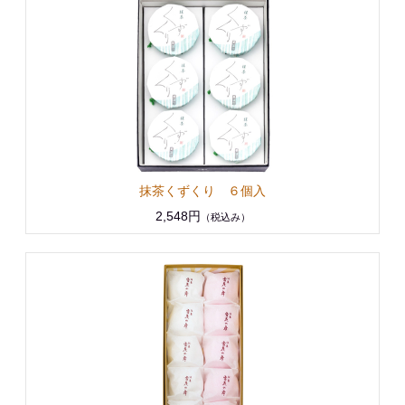
抹茶くずくり ６個入
2,548円
（税込み）