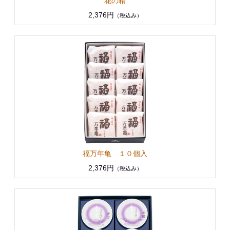
花の精
2,376円
（税込み）
福万年亀 １０個入
2,376円
（税込み）