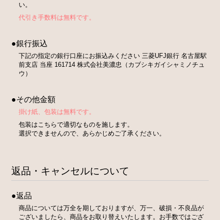
い。
代引き手数料は無料です。
●銀行振込
下記の指定の銀行口座にお振込みください 三菱UFJ銀行 名古屋駅
前支店 当座 161714 株式会社美濃忠（カブシキガイシャミノチュ
ウ）
●その他金額
掛け紙、包装は無料です。
包装はこちらで適切なものを施します。
選択できませんので、あらかじめご了承ください。
返品・キャンセルについて
●返品
商品については万全を期しておりますが、万一、破損・不良品が
ございましたら、商品をお取り替えいたします。お手数ではござ