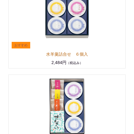
水羊羹詰合せ ６個入
2,484円
（税込み）