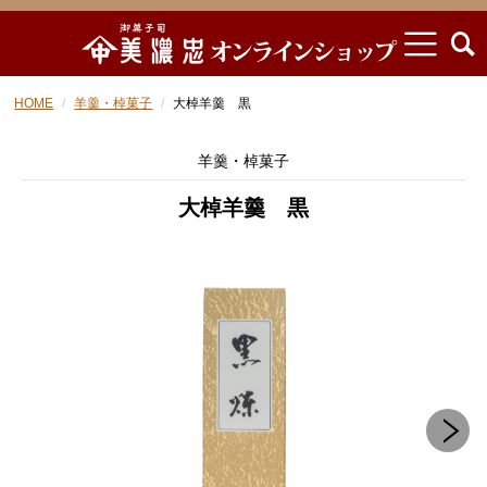
HOME
羊羹・棹菓子
大棹羊羹 黒
羊羹・棹菓子
大棹羊羹 黒