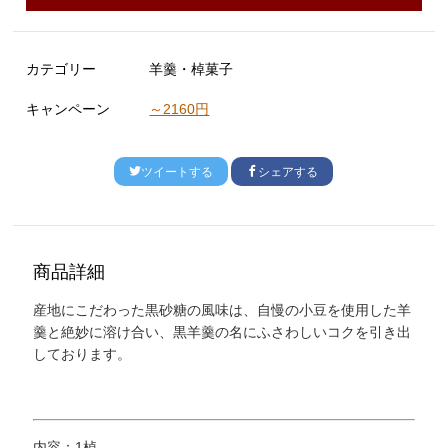
カテゴリー
羊羹・棹菓子
キャンペーン
～2160円
ツイートする
シェアする
商品詳細
産地にこだわった黒砂糖の風味は、自慢の小豆を使用した羊
羹と絶妙に溶け合い、黒羊羹の名にふさわしいコクを引き出
しております。
内容：1棹