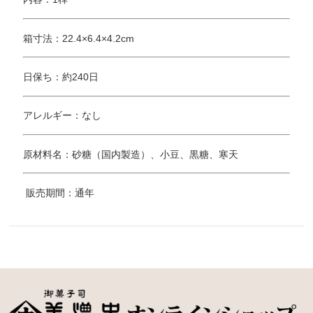
箱寸法：22.4×6.4×4.2cm
日保ち：約240日
アレルギー：なし
原材料名：砂糖（国内製造）、小豆、黒糖、寒天
販売期間：通年