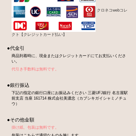
クロネコwebコレ
クト【クレジットカード払い】
●代金引
商品到着時に、現金またはクレジットカードにてお支払いくださ
い。
代引き手数料は無料です。
●銀行振込
下記の指定の銀行口座にお振込みください 三菱UFJ銀行 名古屋駅
前支店 当座 161714 株式会社美濃忠（カブシキガイシャミノチュ
ウ）
●その他金額
掛け紙、包装は無料です。
包装はこちらで適切なものを施します。