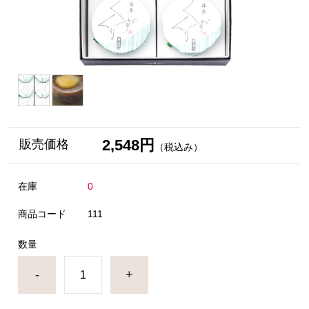
2,548円
販売価格
（税込み）
在庫
0
商品コード
111
数量
-
+