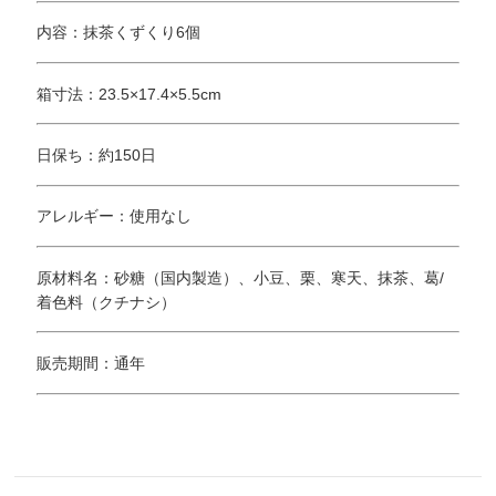
内容：抹茶くずくり6個
箱寸法：23.5×17.4×5.5cm
日保ち：約150日
アレルギー：使用なし
原材料名：砂糖（国内製造）、小豆、栗、寒天、抹茶、葛/
着色料（クチナシ）
販売期間：通年