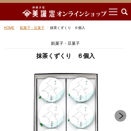
HOME
餡菓子・豆菓子
抹茶くずくり ６個入
餡菓子・豆菓子
抹茶くずくり ６個入