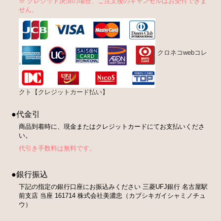
※ クレジット決済の場合、ご注文後のキャンセルはお受付できま
せん。
クロネコwebコレ
クト【クレジットカード払い】
●代金引
商品到着時に、現金またはクレジットカードにてお支払いくださ
い。
代引き手数料は無料です。
●銀行振込
下記の指定の銀行口座にお振込みください 三菱UFJ銀行 名古屋駅
前支店 当座 161714 株式会社美濃忠（カブシキガイシャミノチュ
ウ）