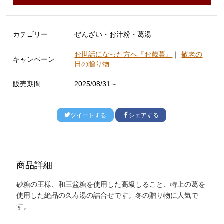
カテゴリー
ぜんざい・お汁粉・葛湯
お世話になった方へ『お歳暮』
｜
敬老の
キャンペーン
日の贈り物
販売期間
2025/08/31～
ツイートする
シェアする
商品詳細
砂糖の王様、和三盆糖を使用した高級しること、特上の葛を
使用した絶品の久寿湯の詰合せです。冬の贈り物に人気で
す。