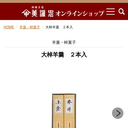
HOME
羊羹・棹菓子
大棹羊羹 ２本入
羊羹・棹菓子
大棹羊羹 ２本入