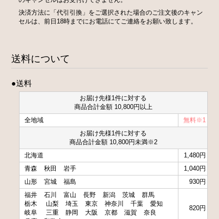
決済方法に「代引引換」をご選択された場合のご注文後のキャン
セルは、前日18時までにお電話にてご連絡をお願い致します。
送料について
●送料
お届け先様1件に対する
商品合計金額 10,800円以上
全地域
無料※1
お届け先様1件に対する
商品合計金額 10,800円未満※2
北海道
1,480円
青森
秋田
岩手
1,040円
山形
宮城
福島
930円
福井
石川
富山
長野
新潟
茨城
群馬
栃木
山梨
埼玉
東京
神奈川
千葉
愛知
820円
岐阜
三重
静岡
大阪
京都
滋賀
奈良