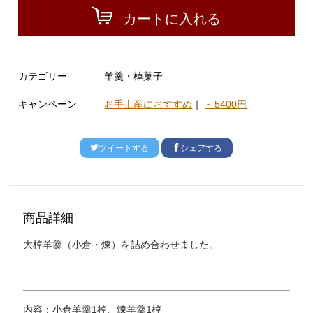
カートに入れる
カテゴリー
羊羹・棹菓子
キャンペーン
お手土産におすすめ
｜
～5400円
ツイートする
シェアする
商品詳細
大棹羊羹（小倉・煉）を詰め合わせました。
内容：小倉羊羹1棹、煉羊羹1棹