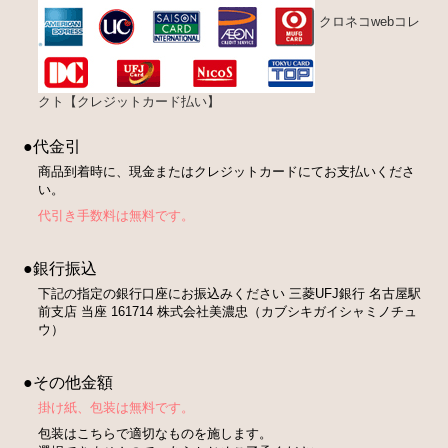
クロネコwebコレ
クト【クレジットカード払い】
●代金引
商品到着時に、現金またはクレジットカードにてお支払いくださ
い。
代引き手数料は無料です。
●銀行振込
下記の指定の銀行口座にお振込みください 三菱UFJ銀行 名古屋駅
前支店 当座 161714 株式会社美濃忠（カブシキガイシャミノチュ
ウ）
●その他金額
掛け紙、包装は無料です。
包装はこちらで適切なものを施します。