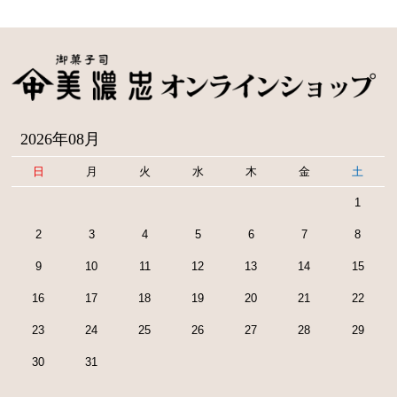
2026年08月
日
月
火
水
木
金
土
1
2
3
4
5
6
7
8
9
10
11
12
13
14
15
16
17
18
19
20
21
22
23
24
25
26
27
28
29
30
31