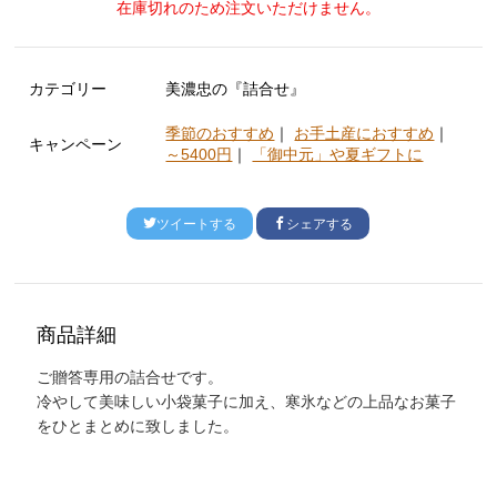
在庫切れのため注文いただけません。
カテゴリー
美濃忠の『詰合せ』
季節のおすすめ
｜
お手土産におすすめ
｜
キャンペーン
～5400円
｜
「御中元」や夏ギフトに
ツイートする
シェアする
商品詳細
ご贈答専用の詰合せです。
冷やして美味しい小袋菓子に加え、寒氷などの上品なお菓子
をひとまとめに致しました。