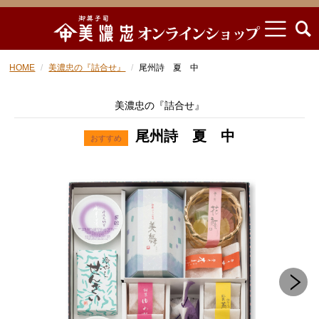
HOME
美濃忠の『詰合せ』
尾州詩 夏 中
美濃忠の『詰合せ』
尾州詩 夏 中