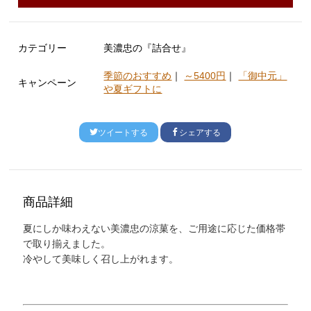
カテゴリー
美濃忠の『詰合せ』
季節のおすすめ
｜
～5400円
｜
「御中元」
キャンペーン
や夏ギフトに
ツイートする
シェアする
商品詳細
夏にしか味わえない美濃忠の涼菓を、ご用途に応じた価格帯
で取り揃えました。
冷やして美味しく召し上がれます。