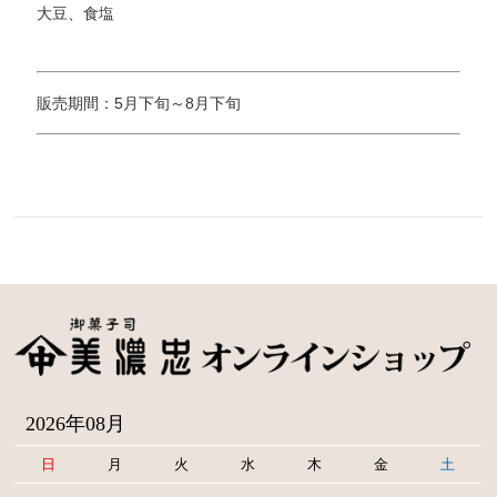
大豆、食塩
販売期間：5月下旬～8月下旬
2026年08月
日
月
火
水
木
金
土