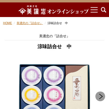
HOME
美濃忠の『詰合せ』
涼味詰合せ 中
美濃忠の『詰合せ』
涼味詰合せ 中