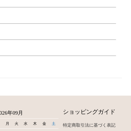
ショッピングガイド
2026年09月
日
月
火
水
木
金
土
特定商取引法に基づく表記