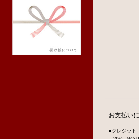
お支払い
●クレジット
VISA MA