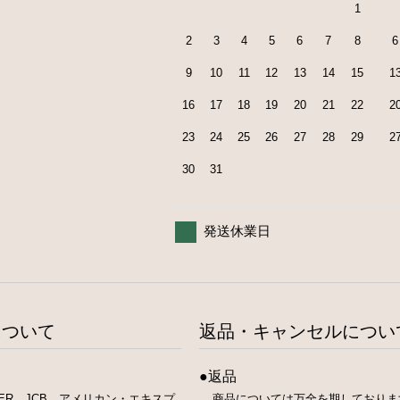
1
2
3
4
5
6
7
8
6
9
10
11
12
13
14
15
1
16
17
18
19
20
21
22
2
23
24
25
26
27
28
29
2
30
31
発送休業日
について
返品・キャンセルについ
●返品
STER JCB アメリカン・エキスプ
商品については万全を期しておりま