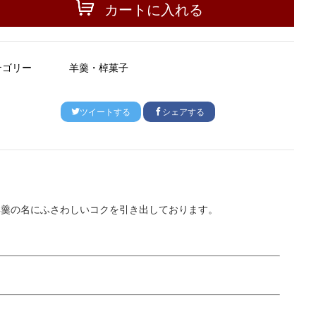
カートに入れる
テゴリー
羊羹・棹菓子
ツイートする
シェアする
羊羹の名にふさわしいコクを引き出しております。