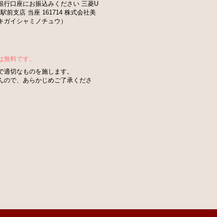
銀行口座にお振込みください 三菱U
駅前支店 当座 161714 株式会社美
キガイシャミノチュウ）
は無料です。
で適切なものを施します。
んので、あらかじめご了承くださ