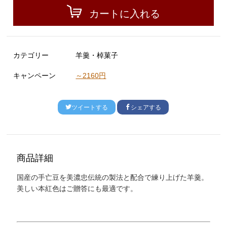
カートに入れる
カテゴリー
羊羹・棹菓子
キャンペーン
～2160円
ツイートする
シェアする
商品詳細
国産の手亡豆を美濃忠伝統の製法と配合で練り上げた羊羹。
美しい本紅色はご贈答にも最適です。