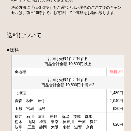
決済方法に「代引引換」をご選択された場合のご注文後のキャン
セルは、前日18時までにお電話にてご連絡をお願い致します。
送料について
●送料
お届け先様1件に対する
商品合計金額 10,800円以上
全地域
無料※1
お届け先様1件に対する
商品合計金額 10,800円未満※2
北海道
1,480円
青森
秋田
岩手
1,040円
山形
宮城
福島
930円
福井
石川
富山
長野
新潟
茨城
群馬
栃木
山梨
埼玉
東京
神奈川
千葉
愛知
820円
岐阜
三重
静岡
大阪
京都
滋賀
奈良