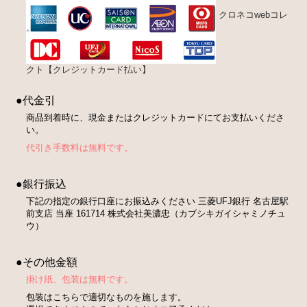
クロネコwebコレ
クト【クレジットカード払い】
●代金引
商品到着時に、現金またはクレジットカードにてお支払いくださ
い。
代引き手数料は無料です。
●銀行振込
下記の指定の銀行口座にお振込みください 三菱UFJ銀行 名古屋駅
前支店 当座 161714 株式会社美濃忠（カブシキガイシャミノチュ
ウ）
●その他金額
掛け紙、包装は無料です。
包装はこちらで適切なものを施します。