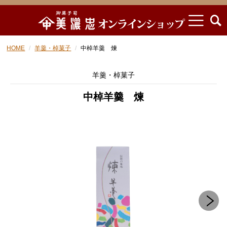
HOME
羊羹・棹菓子
中棹羊羹 煉
羊羹・棹菓子
中棹羊羹 煉