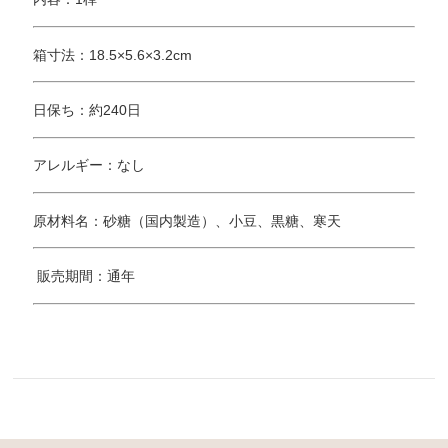
箱寸法：18.5×5.6×3.2cm
日保ち：約240日
アレルギー：なし
原材料名：砂糖（国内製造）、小豆、黒糖、寒天
販売期間：通年