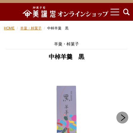
HOME
羊羹・棹菓子
中棹羊羹 黒
羊羹・棹菓子
中棹羊羹 黒