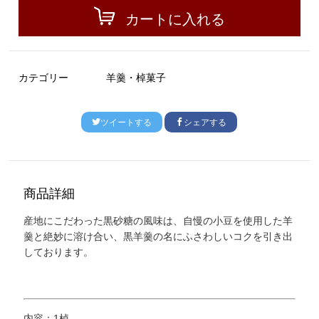
カートに入れる
カテゴリー
羊羹・棹菓子
ツイートする
シェアする
商品詳細
産地にこだわった黒砂糖の風味は、自慢の小豆を使用した羊
羹と絶妙に溶け合い、黒羊羹の名にふさわしいコクを引き出
しております。
内容：1棹