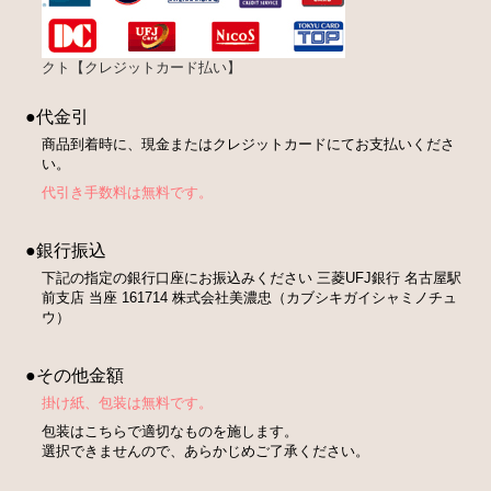
クト【クレジットカード払い】
●代金引
商品到着時に、現金またはクレジットカードにてお支払いくださ
い。
代引き手数料は無料です。
●銀行振込
下記の指定の銀行口座にお振込みください 三菱UFJ銀行 名古屋駅
前支店 当座 161714 株式会社美濃忠（カブシキガイシャミノチュ
ウ）
●その他金額
掛け紙、包装は無料です。
包装はこちらで適切なものを施します。
選択できませんので、あらかじめご了承ください。