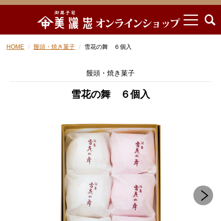
HOME
饅頭・焼き菓子
雪花の舞 ６個入
饅頭・焼き菓子
雪花の舞 ６個入