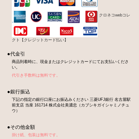
クロネコwebコレ
クト【クレジットカード払い】
●代金引
商品到着時に、現金またはクレジットカードにてお支払いくださ
い。
代引き手数料は無料です。
●銀行振込
下記の指定の銀行口座にお振込みください 三菱UFJ銀行 名古屋駅
前支店 当座 161714 株式会社美濃忠（カブシキガイシャミノチュ
ウ）
●その他金額
掛け紙、包装は無料です。