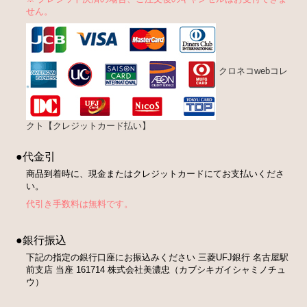
せん。
クロネコwebコレ
クト【クレジットカード払い】
●代金引
商品到着時に、現金またはクレジットカードにてお支払いくださ
い。
代引き手数料は無料です。
●銀行振込
下記の指定の銀行口座にお振込みください 三菱UFJ銀行 名古屋駅
前支店 当座 161714 株式会社美濃忠（カブシキガイシャミノチュ
ウ）