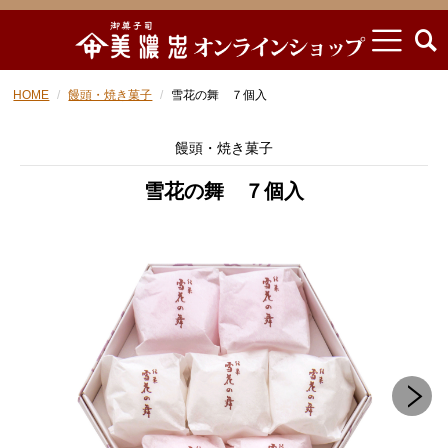
HOME
饅頭・焼き菓子
雪花の舞 ７個入
饅頭・焼き菓子
雪花の舞 ７個入