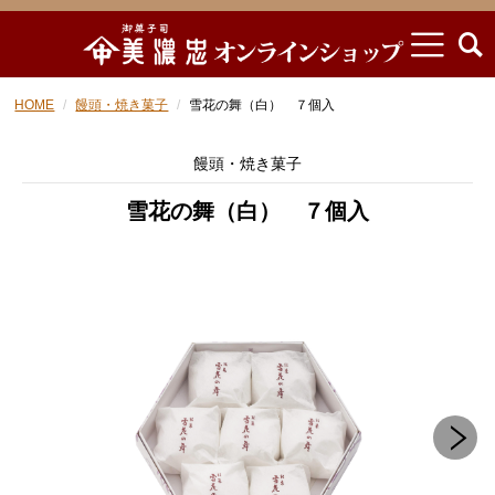
HOME
饅頭・焼き菓子
雪花の舞（白） ７個入
饅頭・焼き菓子
雪花の舞（白） ７個入