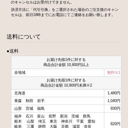
のキャンセルはお受付けできません。
決済方法に「代引引換」をご選択された場合のご注文後のキャン
セルは、前日18時までにお電話にてご連絡をお願い致します。
送料について
●送料
お届け先様1件に対する
商品合計金額 10,800円以上
全地域
無料※1
お届け先様1件に対する
商品合計金額 10,800円未満※2
北海道
1,480円
青森
秋田
岩手
1,040円
山形
宮城
福島
930円
福井
石川
富山
長野
新潟
茨城
群馬
栃木
山梨
埼玉
東京
神奈川
千葉
愛知
820円
岐阜
三重
静岡
大阪
京都
滋賀
奈良