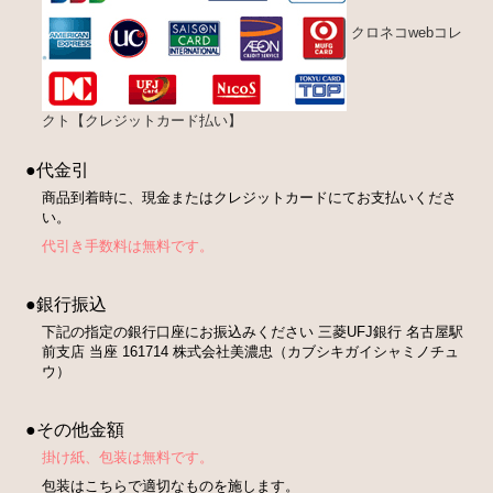
クロネコwebコレ
クト【クレジットカード払い】
●代金引
商品到着時に、現金またはクレジットカードにてお支払いくださ
い。
代引き手数料は無料です。
●銀行振込
下記の指定の銀行口座にお振込みください 三菱UFJ銀行 名古屋駅
前支店 当座 161714 株式会社美濃忠（カブシキガイシャミノチュ
ウ）
●その他金額
掛け紙、包装は無料です。
包装はこちらで適切なものを施します。