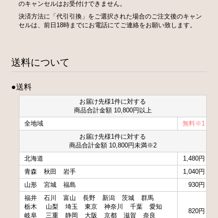
のキャンセルはお受付けできません。
決済方法に「代引引換」をご選択された場合のご注文後のキャン
セルは、前日18時までにお電話にてご連絡をお願い致します。
送料について
●送料
お届け先様1件に対する
商品合計金額 10,800円以上
全地域
無料※1
お届け先様1件に対する
商品合計金額 10,800円未満※2
北海道
1,480円
青森
秋田
岩手
1,040円
山形
宮城
福島
930円
福井
石川
富山
長野
新潟
茨城
群馬
栃木
山梨
埼玉
東京
神奈川
千葉
愛知
820円
岐阜
三重
静岡
大阪
京都
滋賀
奈良