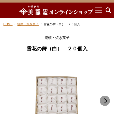
HOME
饅頭・焼き菓子
雪花の舞（白） ２０個入
饅頭・焼き菓子
雪花の舞（白） ２０個入