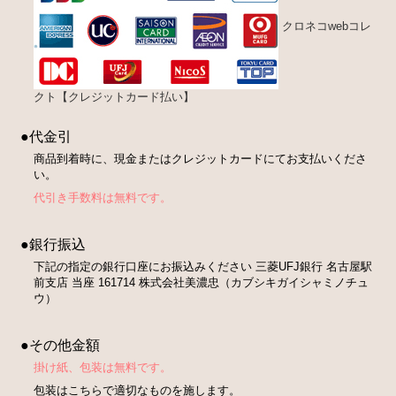
クロネコwebコレ
クト【クレジットカード払い】
●代金引
商品到着時に、現金またはクレジットカードにてお支払いくださ
い。
代引き手数料は無料です。
●銀行振込
下記の指定の銀行口座にお振込みください 三菱UFJ銀行 名古屋駅
前支店 当座 161714 株式会社美濃忠（カブシキガイシャミノチュ
ウ）
●その他金額
掛け紙、包装は無料です。
包装はこちらで適切なものを施します。