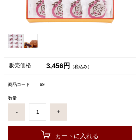
3,456円
販売価格
（税込み）
商品コード
69
数量
-
+
カートに入れる