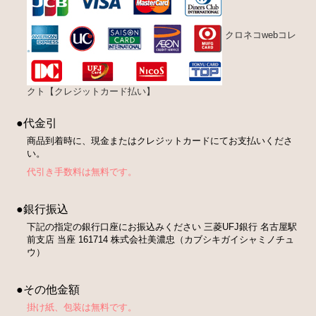
クロネコwebコレ
クト【クレジットカード払い】
●代金引
商品到着時に、現金またはクレジットカードにてお支払いくださ
い。
代引き手数料は無料です。
●銀行振込
下記の指定の銀行口座にお振込みください 三菱UFJ銀行 名古屋駅
前支店 当座 161714 株式会社美濃忠（カブシキガイシャミノチュ
ウ）
●その他金額
掛け紙、包装は無料です。