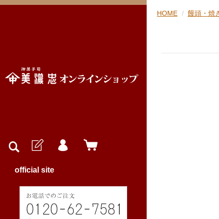
HOME
饅頭・焼
official site