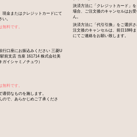
決済方法に「クレジットカード」を
場合、ご注文後のキャンセルはお受
、現金またはクレジットカードにて
ん。
さい。
決済方法に「代引引換」をご選択さ
は無料です。
注文後のキャンセルは、前日18時
にてご連絡をお願い致します。
銀行口座にお振込みください 三菱U
駅前支店 当座 161714 株式会社美
キガイシャミノチュウ）
は無料です。
で適切なものを施します。
んので、あらかじめご了承くださ