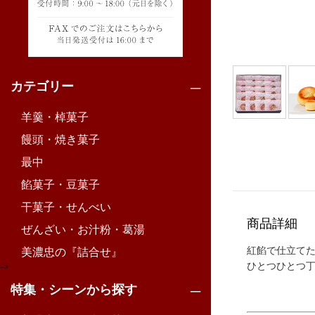
カテゴリー
羊羹・棹菓子
饅頭・焼き菓子
最中
餡菓子・豆菓子
干菓子・せんべい
商品詳細
ぜんざい・お汁粉・葛湯
紅餡で仕立て
美濃忠の『詰合せ』
ひとつひとつ
-->
特集・シーンから探す