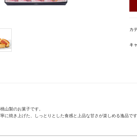
カ
キ
た桃山製のお菓子です。
丁寧に焼き上げた、しっとりとした食感と上品な甘さが楽しめる逸品で