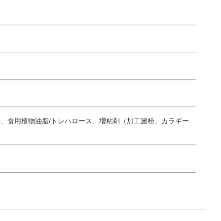
、食用植物油脂/トレハロース、増粘剤（加工澱粉、カラギー