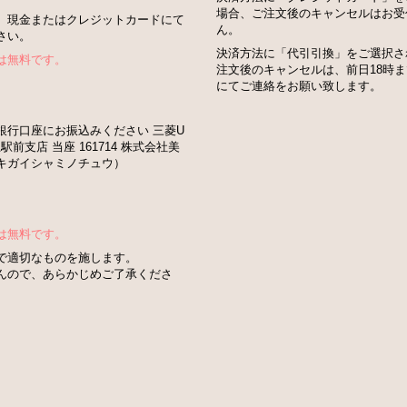
場合、ご注文後のキャンセルはお受
、現金またはクレジットカードにて
ん。
さい。
決済方法に「代引引換」をご選択さ
は無料です。
注文後のキャンセルは、前日18時
にてご連絡をお願い致します。
銀行口座にお振込みください 三菱U
駅前支店 当座 161714 株式会社美
キガイシャミノチュウ）
は無料です。
で適切なものを施します。
んので、あらかじめご了承くださ