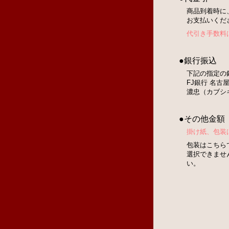
商品到着時に
お支払いくだ
代引き手数料
●銀行振込
下記の指定の
FJ銀行 名古屋
濃忠（カブシ
●その他金額
掛け紙、包装
包装はこちら
選択できませ
い。