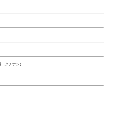
料（クチナシ）