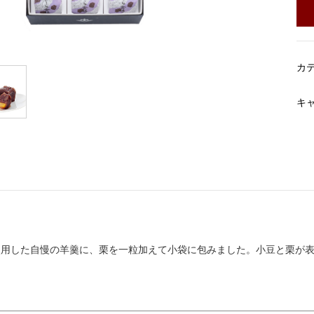
カ
キ
使用した自慢の羊羹に、栗を一粒加えて小袋に包みました。小豆と栗が