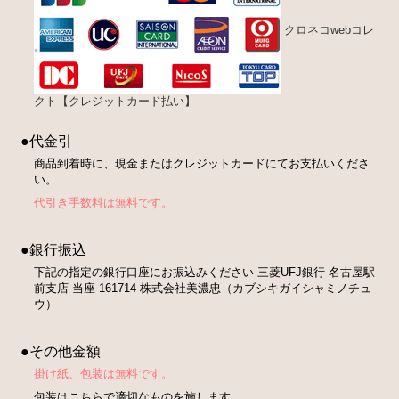
クロネコwebコレ
クト【クレジットカード払い】
●代金引
商品到着時に、現金またはクレジットカードにてお支払いくださ
い。
代引き手数料は無料です。
●銀行振込
下記の指定の銀行口座にお振込みください 三菱UFJ銀行 名古屋駅
前支店 当座 161714 株式会社美濃忠（カブシキガイシャミノチュ
ウ）
●その他金額
掛け紙、包装は無料です。
包装はこちらで適切なものを施します。