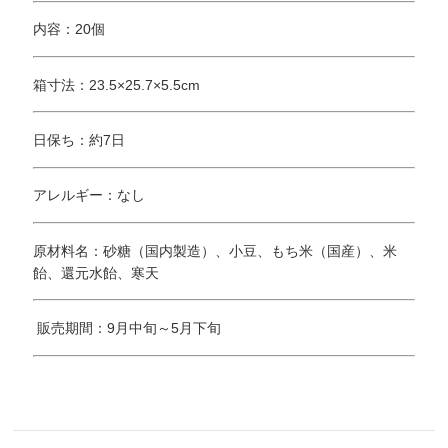
内容：20個
箱寸法：23.5×25.7×5.5cm
日保ち：約7日
アレルギー：なし
原材料名：砂糖（国内製造）、小豆、もち米（国産）、米
飴、還元水飴、寒天
販売期間：9月中旬～5月下旬