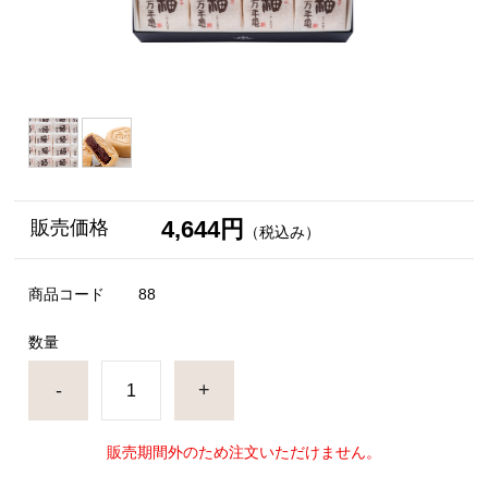
4,644円
販売価格
（税込み）
商品コード
88
数量
-
+
販売期間外のため注文いただけません。