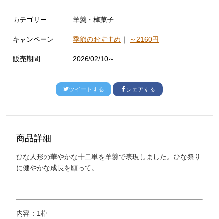
カテゴリー
羊羹・棹菓子
キャンペーン
季節のおすすめ
｜
～2160円
販売期間
2026/02/10～
ツイートする
シェアする
商品詳細
ひな人形の華やかな十二単を羊羹で表現しました。ひな祭り
に健やかな成長を願って。
内容：1棹