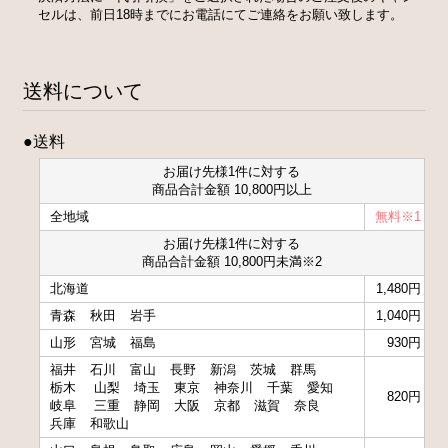
セルは、前日18時までにお電話にてご連絡をお願い致します。
送料について
●送料
お届け先様1件に対する
商品合計金額 10,800円以上
全地域
無料※1
お届け先様1件に対する
商品合計金額 10,800円未満※2
北海道
1,480円
青森
秋田
岩手
1,040円
山形
宮城
福島
930円
福井
石川
富山
長野
新潟
茨城
群馬
栃木
山梨
埼玉
東京
神奈川
千葉
愛知
820円
岐阜
三重
静岡
大阪
京都
滋賀
奈良
兵庫
和歌山