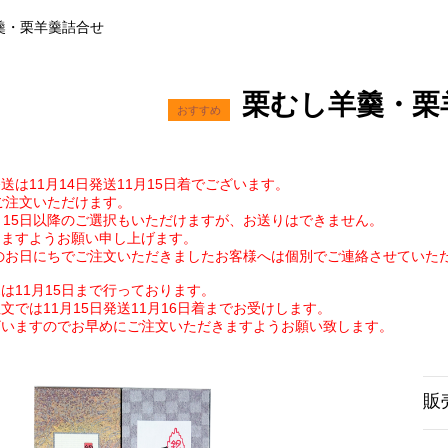
羹・栗羊羹詰合せ
栗むし羊羹・栗
送は11
月14
日
発送11
月15日着でございます。
でご注文いただけます。
15
日以降のご選択もいただけますが、お送りはできません。
けますようお願い申し上げます。
降のお日にちでご注文いただきましたお客様へは個別でご連絡させていた
は11月15日まで行っております。
文では11月15日発送11月16日着までお受けします。
ざいますのでお早めにご注文いただきますようお願い致します。
販