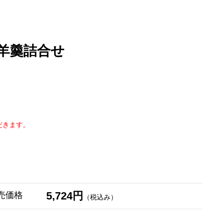
羊羹詰合せ
だきます。
5,724円
売価格
（税込み）