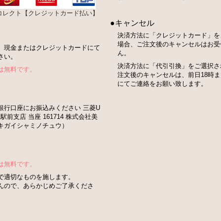
bコレクト【クレジットカード払い】
●キャンセル
決済方法に「クレジットカード」を
場合、ご注文後のキャンセルはお受
、現金またはクレジットカードにて
ん。
さい。
決済方法に「代引引換」をご選択さ
は無料です。
注文後のキャンセルは、前日18時
にてご連絡をお願い致します。
銀行口座にお振込みください 三菱U
駅前支店 当座 161714 株式会社美
キガイシャミノチュウ）
は無料です。
で適切なものを施します。
んので、あらかじめご了承くださ