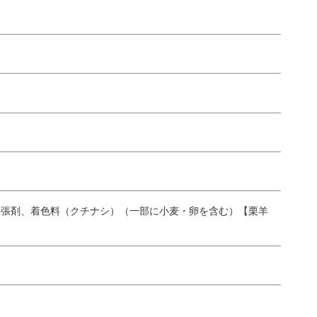
膨張剤、着色料（クチナシ）（一部に小麦・卵を含む）【栗羊