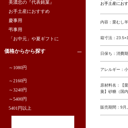
美濃忠の『代表銘菓』
お手土産にお
お手土産におすすめ
慶事用
内容：栗むし羊
弔事用
箱寸法：23.5×14
「お中元」や夏ギフトに
価格からから探す
日保ち：消費期
～1080円
アレルギー：
～2160円
原材料名：【
～3240円
羹】砂糖（国
～5400円
販売期間：9月
5401円以上