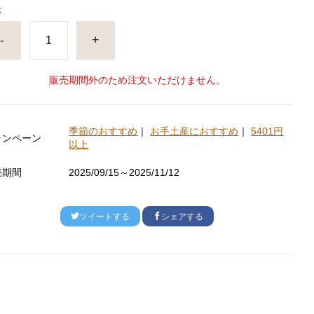
量
-
+
販売期間外のため注文いただけません。
季節のおすすめ
｜
お手土産におすすめ
｜
5401円
ャンペーン
以上
売期間
2025/09/15～2025/11/12
ツイートする
シェアする