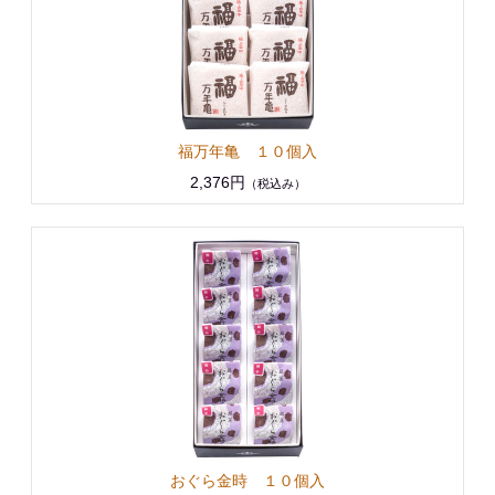
福万年亀 １０個入
2,376円
（税込み）
おぐら金時 １０個入