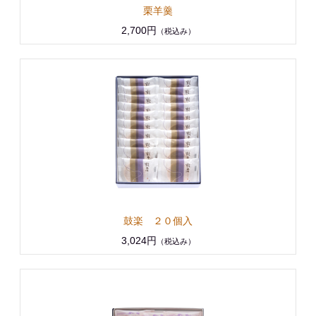
栗羊羹
2,700円
（税込み）
鼓楽 ２０個入
3,024円
（税込み）