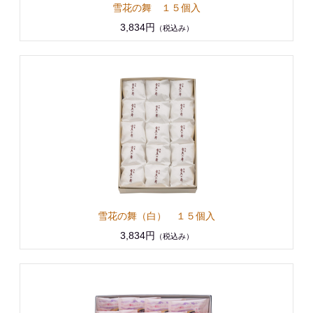
雪花の舞 １５個入
3,834円
（税込み）
雪花の舞（白） １５個入
3,834円
（税込み）