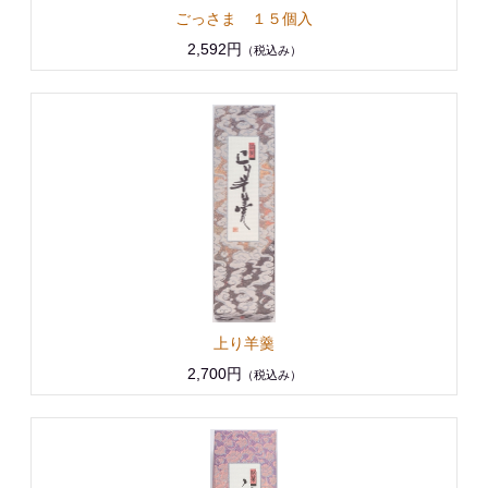
ごっさま １５個入
2,592円
（税込み）
上り羊羹
2,700円
（税込み）