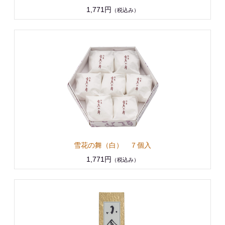
1,771円
（税込み）
雪花の舞（白） ７個入
1,771円
（税込み）