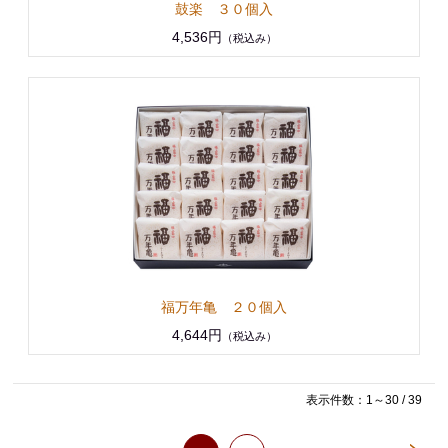
鼓楽 ３０個入
4,536円
（税込み）
福万年亀 ２０個入
4,644円
（税込み）
表示件数：1～30 / 39