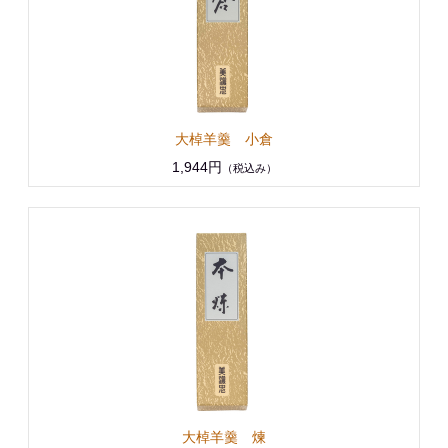
大棹羊羹 小倉
1,944円
（税込み）
大棹羊羹 煉