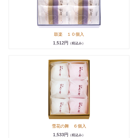
鼓楽 １０個入
1,512円
（税込み）
雪花の舞 ６個入
1,533円
（税込み）