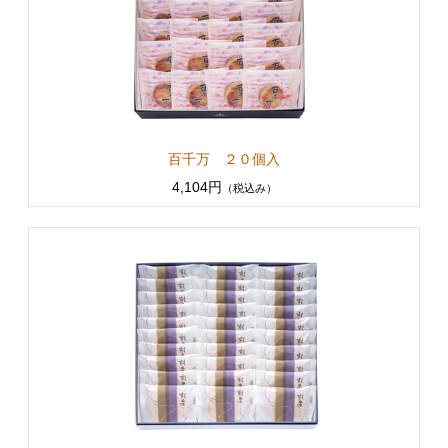
百千万 ２０個入
4,104円
（税込み）