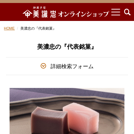
HOME
美濃忠の『代表銘菓』
美濃忠の『代表銘菓』
詳細検索フォーム