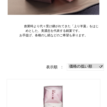
創業時より代々受け継がれてきた「上り羊羹」をはじ
めとした、美濃忠を代表する銘菓です。
お手提げ、各種のし紙などのご希望も承ります。
表示順 :