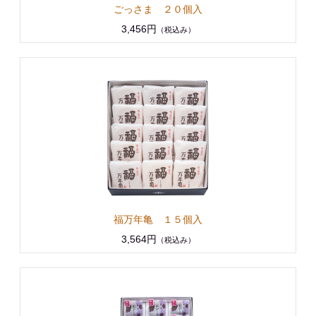
ごっさま ２０個入
3,456円
（税込み）
福万年亀 １５個入
3,564円
（税込み）