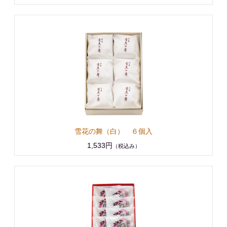
雪花の舞（白） ６個入
1,533円
（税込み）