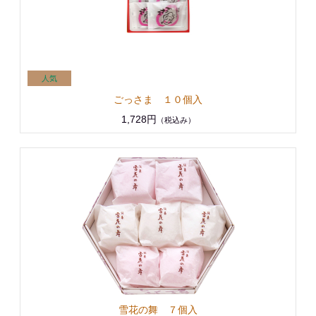
ごっさま １０個入
1,728円
（税込み）
雪花の舞 ７個入