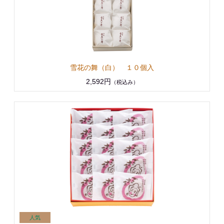
雪花の舞（白） １０個入
2,592円
（税込み）