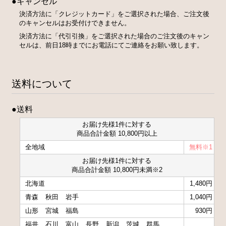
●キャンセル
決済方法に「クレジットカード」をご選択された場合、ご注文後
のキャンセルはお受付けできません。
決済方法に「代引引換」をご選択された場合のご注文後のキャン
セルは、前日18時までにお電話にてご連絡をお願い致します。
送料について
●送料
お届け先様1件に対する
商品合計金額 10,800円以上
全地域
無料※1
お届け先様1件に対する
商品合計金額 10,800円未満※2
北海道
1,480円
青森
秋田
岩手
1,040円
山形
宮城
福島
930円
福井
石川
富山
長野
新潟
茨城
群馬