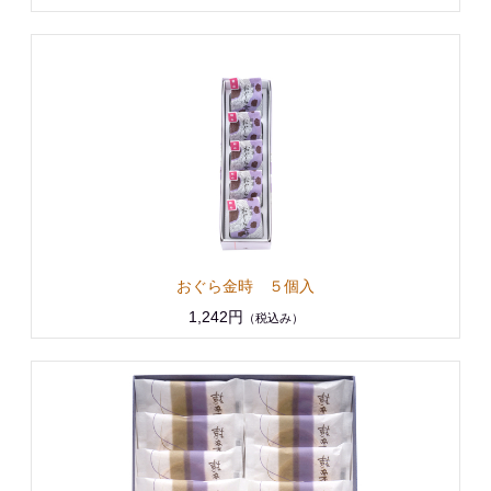
おぐら金時 ５個入
1,242円
（税込み）